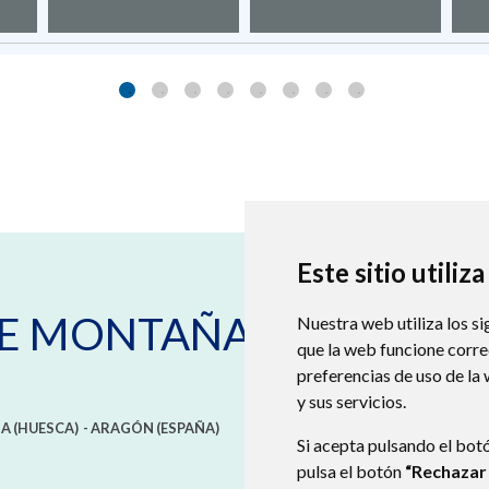
Este sitio utiliz
DE MONTAÑANA
Nuestra web utiliza los si
que la web funcione corr
preferencias de uso de la
y sus servicios.
A (HUESCA)
- ARAGÓN
(ESPAÑA)
Si acepta pulsando el bot
pulsa el botón
“Rechazar