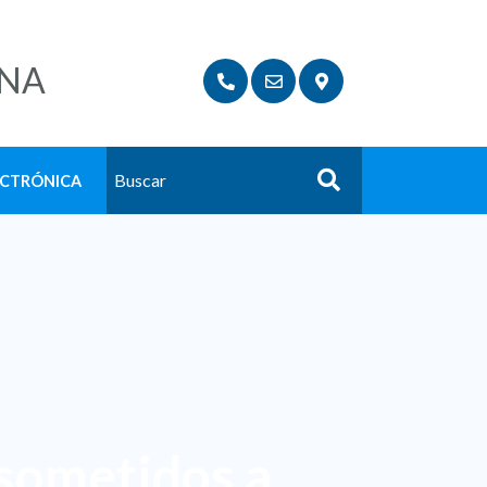
NA
ECTRÓNICA
Buscar
 sometidos a