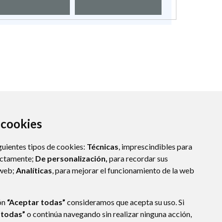
a cookies
guientes tipos de cookies:
Técnicas
, imprescindibles para
ectamente;
De personalización,
para recordar sus
 web;
Analíticas
, para mejorar el funcionamiento de la web
ón
“Aceptar todas”
consideramos que acepta su uso. Si
 todas”
o continúa navegando sin realizar ninguna acción,