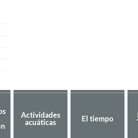
os
Actividades
El tiempo
acuáticas
ón