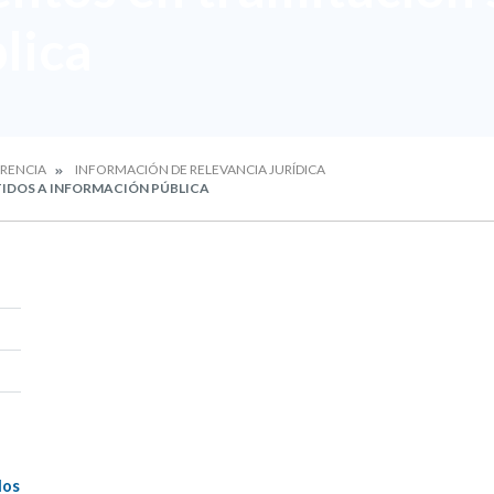
lica
RENCIA
INFORMACIÓN DE RELEVANCIA JURÍDICA
IDOS A INFORMACIÓN PÚBLICA
dos