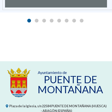
Ayuntamiento de
PUENTE DE
MONTAÑANA
Plaza de la Iglesia, s/n
22584
PUENTE DE MONTAÑANA (HUESCA)
- ARAGÓN
(ESPAÑA)