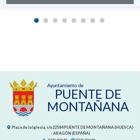
Ayuntamiento de
PUENTE DE
MONTAÑANA
Plaza de la Iglesia, s/n
22584
PUENTE DE MONTAÑANA (HUESCA)
- ARAGÓN
(ESPAÑA)