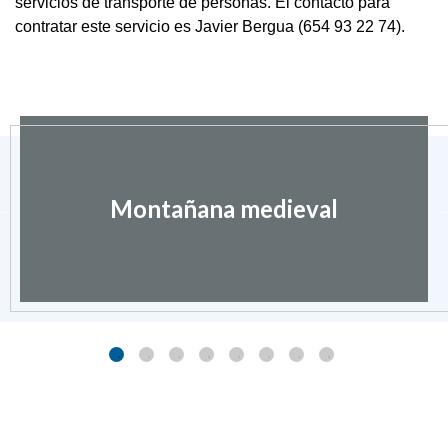
servicios de transporte de personas. El contacto para
contratar este servicio es Javier Bergua (654 93 22 74).
Montañana medieval