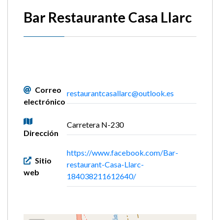
Bar Restaurante Casa Llarc
Correo
restaurantcasallarc@outlook.es
electrónico
Carretera N-230
Dirección
https://www.facebook.com/Bar-
Sitio
restaurant-Casa-Llarc-
web
184038211612640/