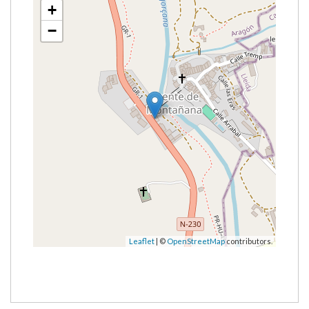
+
−
Leaflet
| ©
OpenStreetMap
contributors.