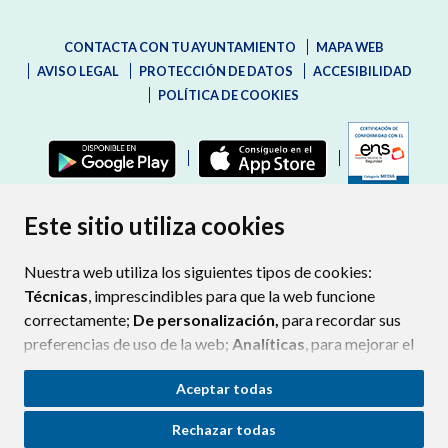
CONTACTA CON TU AYUNTAMIENTO
MAPA WEB
AVISO LEGAL
PROTECCIÓN DE DATOS
ACCESIBILIDAD
POLÍTICA DE COOKIES
ENLAC
Este sitio utiliza cookies
Nuestra web utiliza los siguientes tipos de cookies:
Técnicas
, imprescindibles para que la web funcione
correctamente;
De personalización,
para recordar sus
preferencias de uso de la web;
Analíticas
, para mejorar el
funcionamiento de la web y sus servicios.
Aceptar todas
Si acepta pulsando el botón
“Aceptar todas”
Rechazar todas
consideramos que acepta su uso. Si pulsa el botón