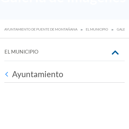
AYUNTAMIENTO DE PUENTE DE MONTAÑANA
EL MUNICIPIO
GALERÍ
EL MUNICIPIO
Ayuntamiento