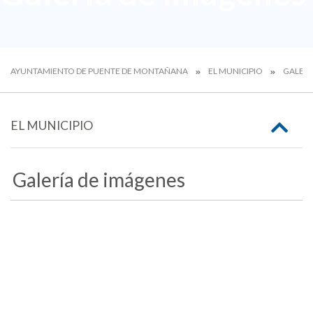
AYUNTAMIENTO DE PUENTE DE MONTAÑANA
EL MUNICIPIO
GALERÍ
EL MUNICIPIO
Galería de imágenes