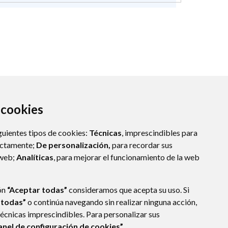
a cookies
guientes tipos de cookies:
Técnicas
, imprescindibles para
ectamente;
De personalización,
para recordar sus
 web;
Analíticas
, para mejorar el funcionamiento de la web
ón
“Aceptar todas”
consideramos que acepta su uso. Si
 todas”
o continúa navegando sin realizar ninguna acción,
técnicas imprescindibles. Para personalizar sus
anel de configuración de cookies”.