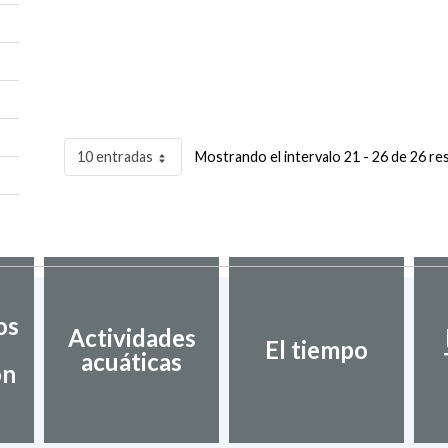
10 entradas
Mostrando el intervalo 21 - 26 de 26 re
os
Actividades
El tiempo
acuáticas
ón