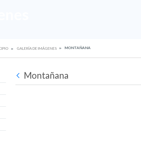
enes
MONTAÑANA
CIPIO
GALERÍA DE IMÁGENES
Montañana