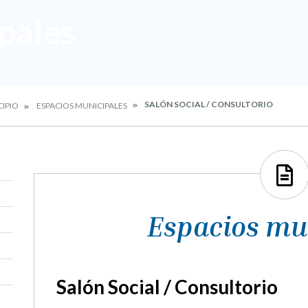
pales
SALÓN SOCIAL / CONSULTORIO
CIPIO
ESPACIOS MUNICIPALES
Espacios mu
Salón Social / Consultorio