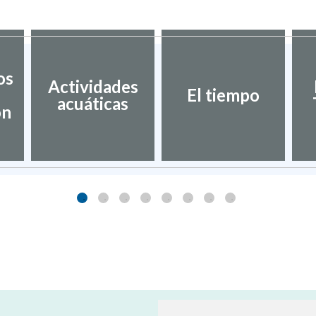
os
Actividades
El tiempo
acuáticas
ón